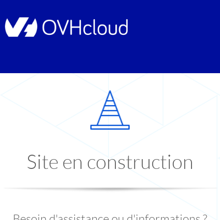
Site en construction
Besoin d'assistance ou d'informations ?